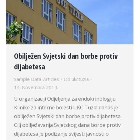
Obilježen Svjetski dan borbe protiv
dijabetesa
Sample Data-Articles
Od
ukctuzla
14. Novembra 2014.
U organizaciji Odjeljenja za endokrinologiju
Klinike za interne bolesti UKC Tuzla danas je
obilježen Svjetski dan borbe protiv dijabetesa.
Cilj obilježavanja Svjetskog dana borbe protiv
dijabetesa je podizanje svijesti javnosti o