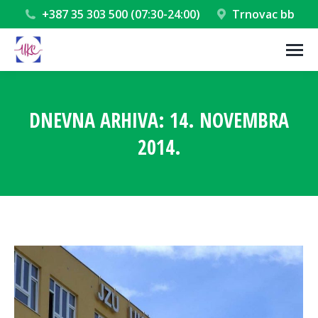
+387 35 303 500 (07:30-24:00)
Trnovac bb
DNEVNA ARHIVA:
14. NOVEMBRA
2014.
You are here: