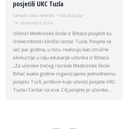
posjetili UKC Tuzla
Sample Data-Articles
Od
ukctuzla
14. Novembra 2014.
Učenici Medicinske škole iz Bihaća posjetili su
Univerzitetski klinički centar Tuzla. Posjete se
već par godina, u nizu, realizuju kao stručne
ekskurzije u cilju edukacije učenika iz Bihaća.
„Za učenike trećeg razreda Medicinske škole
Bihać svake godine organizujemo jednodnevnu
posjetu Tuzli, prilikom koje učenici posjete UKC
Tuzla i Centar za srce. Cilj posjete je učenike…