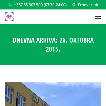
+387 35 303 500 (07:30-24:00)
Trnovac bb
DNEVNA ARHIVA:
26. OKTOBRA
2015.
You are here: