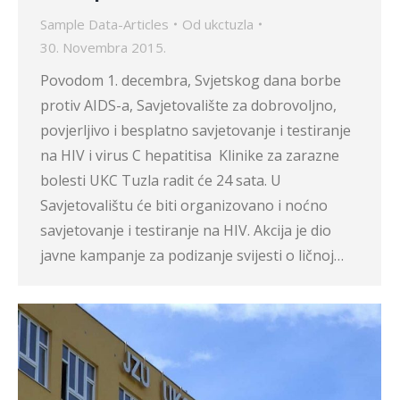
Sample Data-Articles
Od
ukctuzla
30. Novembra 2015.
Povodom 1. decembra, Svjetskog dana borbe
protiv AIDS-a, Savjetovalište za dobrovoljno,
povjerljivo i besplatno savjetovanje i testiranje
na HIV i virus C hepatitisa Klinike za zarazne
bolesti UKC Tuzla radit će 24 sata. U
Savjetovalištu će biti organizovano i noćno
savjetovanje i testiranje na HIV. Akcija je dio
javne kampanje za podizanje svijesti o ličnoj…