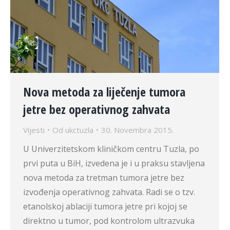
Nova metoda za liječenje tumora
jetre bez operativnog zahvata
Vijesti
Od
ukctuzla
30. Novembra 2015.
U Univerzitetskom kliničkom centru Tuzla, po
prvi puta u BiH, izvedena je i u praksu stavljena
nova metoda za tretman tumora jetre bez
izvođenja operativnog zahvata. Radi se o tzv.
etanolskoj ablaciji tumora jetre pri kojoj se
direktno u tumor, pod kontrolom ultrazvuka