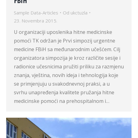
FBiH
Sample Data-Articles
Od
ukctuzla
23. Novembra 2015.
U organizaciji uposlenika hitne medicinske
pomoći TK održan je Prvi simpozij urgentne
medicine FBiH sa međunarodnim učešćem. Cilj
organizatora simpozija je kroz različite sesije i
radionice učesnicima pružiti priliku za razmjenu
znanja, vještina, novih ideja i tehnologija koje
se primjenjuju u svakodnevnoj praksi, a u
svrhu unapređenja kvalitete pružanja hitne
medicinske pomoći na prehospitalnom i…