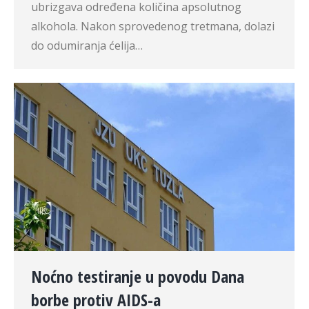
ubrizgava određena količina apsolutnog
alkohola. Nakon sprovedenog tretmana, dolazi
do odumiranja ćelija…
Noćno testiranje u povodu Dana
borbe protiv AIDS-a