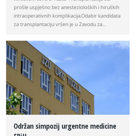
prošle uspješno bez anestezioloških i hiruških
intraoperativnih komplikacija.Odabir kandidata
za transplantaciju vršen je u Zavodu za…
Održan simpozij urgentne medicine