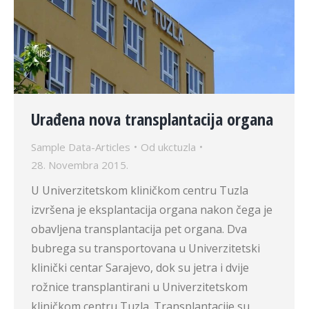
Urađena nova transplantacija organa
Sample Data-Articles
Od
ukctuzla
28. Novembra 2015.
U Univerzitetskom kliničkom centru Tuzla
izvršena je eksplantacija organa nakon čega je
obavljena transplantacija pet organa. Dva
bubrega su transportovana u Univerzitetski
klinički centar Sarajevo, dok su jetra i dvije
rožnice transplantirani u Univerzitetskom
kliničkom centru Tuzla. Transplantacije su