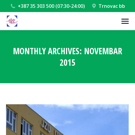
+387 35 303 500 (07:30-24:00)
Trnovac bb
MONTHLY ARCHIVES:
NOVEMBAR
2015
You are here: