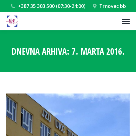
+387 35 303 500 (07:30-24:00)
Trnovac bb
DNEVNA ARHIVA:
7. MARTA 2016.
You are here: