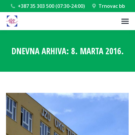
+387 35 303 500 (07:30-24:00)
Trnovac bb
DNEVNA ARHIVA:
8. MARTA 2016.
You are here: