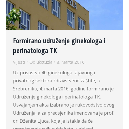
Formirano udruženje ginekologa i
perinatologa TK
Vijesti
Od
ukctuzla
8. Marta 2016.
Uz prisustvo 40 ginekologa iz javnog i
privatnog sektora zdravstvene zaštite, u
Srebreniku, 4. marta 2016. godine formirano je
Udruženje ginekologa i perinatologa TK.
Usvajanjem akta izabrano je rukovodstvo ovog
Udruženja, a za predsjenika imenovana je prof.
dr. Dženita Ljuca, koja je istakla da će