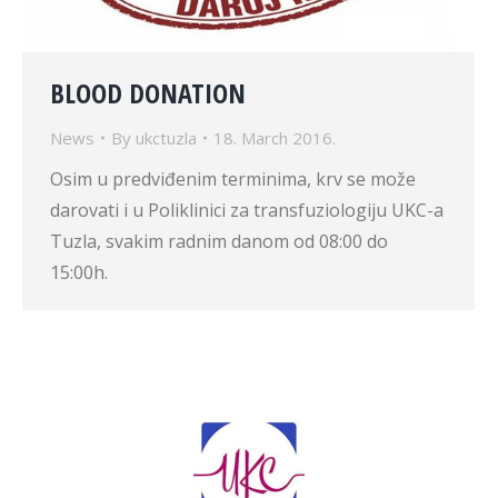
BLOOD DONATION
News
By
ukctuzla
18. March 2016.
Osim u predviđenim terminima, krv se može
darovati i u Poliklinici za transfuziologiju UKC-a
Tuzla, svakim radnim danom od 08:00 do
15:00h.