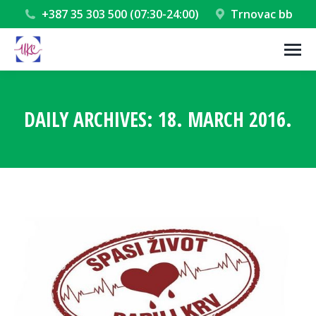
+387 35 303 500 (07:30-24:00)
Trnovac bb
DAILY ARCHIVES:
18. MARCH 2016.
You are here: