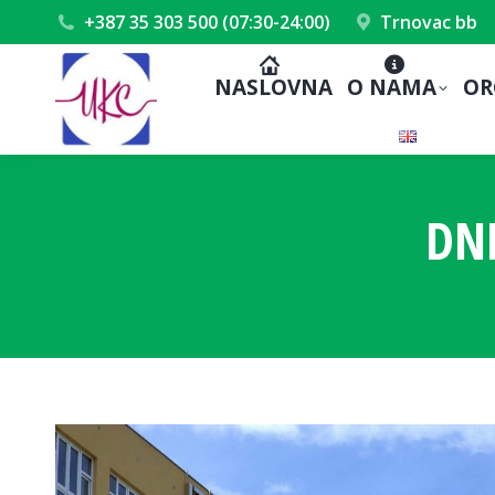
+387 35 303 500 (07:30-24:00)
Trnovac bb
NASLOVNA
O NAMA
OR
DN