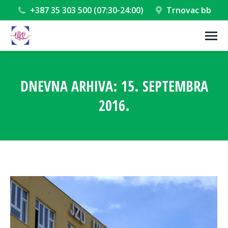
+387 35 303 500 (07:30-24:00)
Trnovac bb
DNEVNA ARHIVA:
15. SEPTEMBRA
2016.
You are here: