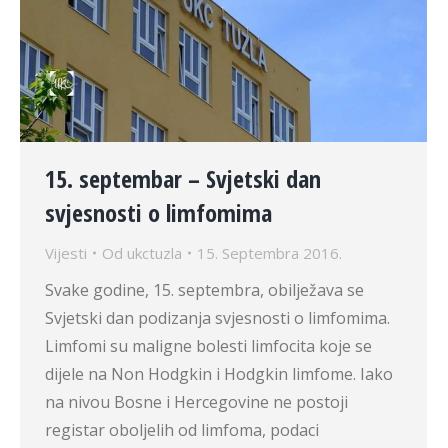
15. septembar – Svjetski dan
svjesnosti o limfomima
Vijesti
Od
ukctuzla
15. Septembra 2016.
Svake godine, 15. septembra, obilježava se
Svjetski dan podizanja svjesnosti o limfomima.
Limfomi su maligne bolesti limfocita koje se
dijele na Non Hodgkin i Hodgkin limfome. Iako
na nivou Bosne i Hercegovine ne postoji
registar oboljelih od limfoma, podaci