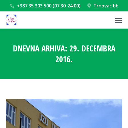
+387 35 303 500 (07:30-24:00)
Trnovac bb
DNEVNA ARHIVA:
29. DECEMBRA
2016.
You are here: