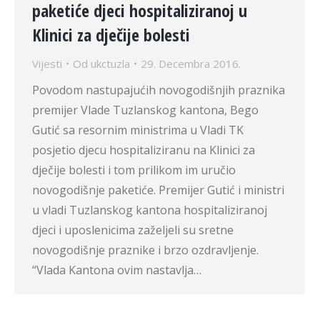
paketiće djeci hospitaliziranoj u
Klinici za dječije bolesti
Vijesti
Od
ukctuzla
29. Decembra 2016.
Povodom nastupajućih novogodišnjih praznika
premijer Vlade Tuzlanskog kantona, Bego
Gutić sa resornim ministrima u Vladi TK
posjetio djecu hospitaliziranu na Klinici za
dječije bolesti i tom prilikom im uručio
novogodišnje paketiće. Premijer Gutić i ministri
u vladi Tuzlanskog kantona hospitaliziranoj
djeci i uposlenicima zaželjeli su sretne
novogodišnje praznike i brzo ozdravljenje.
“Vlada Kantona ovim nastavlja…