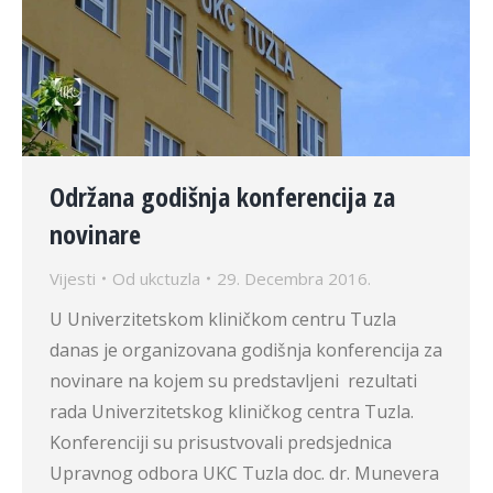
Održana godišnja konferencija za
novinare
Vijesti
Od
ukctuzla
29. Decembra 2016.
U Univerzitetskom kliničkom centru Tuzla
danas je organizovana godišnja konferencija za
novinare na kojem su predstavljeni rezultati
rada Univerzitetskog kliničkog centra Tuzla.
Konferenciji su prisustvovali predsjednica
Upravnog odbora UKC Tuzla doc. dr. Munevera