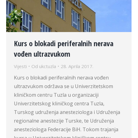
Kurs o blokadi periferalnih nerava
vođen ultrazvukom
Vijesti
Od
ukctuzla
28. Aprila 2017.
Kurs o blokadi periferalnih nerava vođen
ultrazvukom održava se u Univerzitetskom
kliničkom centru Tuzla u organizaciji
Univerzitetskog kliničkog centra Tuzla,
Turskog udruženja anesteziologa i Udruženja
regionalne anestezije Turske, te Udruženja
anesteziologa Federacije BiH. Tokom trajanja