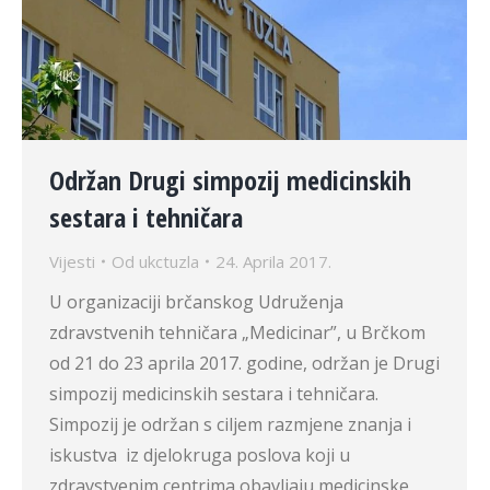
Održan Drugi simpozij medicinskih
sestara i tehničara
Vijesti
Od
ukctuzla
24. Aprila 2017.
U organizaciji brčanskog Udruženja
zdravstvenih tehničara „Medicinar”, u Brčkom
od 21 do 23 aprila 2017. godine, održan je Drugi
simpozij medicinskih sestara i tehničara.
Simpozij je održan s ciljem razmjene znanja i
iskustva iz djelokruga poslova koji u
zdravstvenim centrima obavljaju medicinske