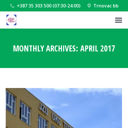
+387 35 303 500 (07:30-24:00)
Trnovac bb
MONTHLY ARCHIVES:
APRIL 2017
You are here: