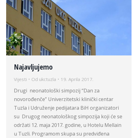
Najavljujemo
Vijesti
Od
ukctuzla
19. Aprila 2017.
Drugi neonatološki simpozij “Dan za
novorođenče” Univerzitetski klinički centar
Tuzla i Udruženje pedijatara BiH organizatori
su Drugog neonatološkog simpozija koji će se
održati 12. maja 2017. godine, u Hotelu Mellain
u Tuzli. Programom skupa su predviđena