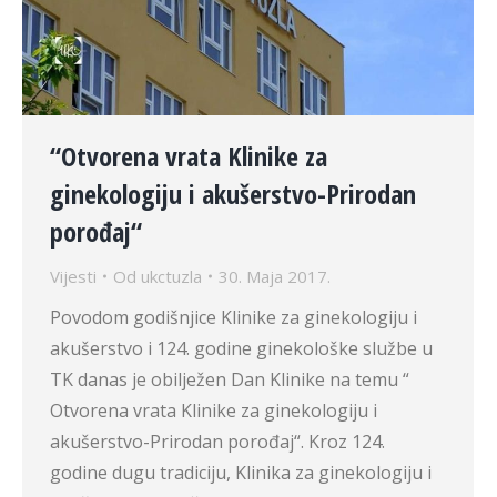
“Otvorena vrata Klinike za
ginekologiju i akušerstvo-Prirodan
porođaj“
Vijesti
Od
ukctuzla
30. Maja 2017.
Povodom godišnjice Klinike za ginekologiju i
akušerstvo i 124. godine ginekološke službe u
TK danas je obilježen Dan Klinike na temu “
Otvorena vrata Klinike za ginekologiju i
akušerstvo-Prirodan porođaj“. Kroz 124.
godine dugu tradiciju, Klinika za ginekologiju i