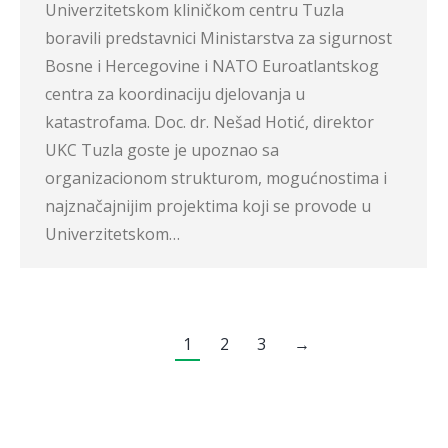
Univerzitetskom kliničkom centru Tuzla
boravili predstavnici Ministarstva za sigurnost
Bosne i Hercegovine i NATO Euroatlantskog
centra za koordinaciju djelovanja u
katastrofama. Doc. dr. Nešad Hotić, direktor
UKC Tuzla goste je upoznao sa
organizacionom strukturom, mogućnostima i
najznačajnijim projektima koji se provode u
Univerzitetskom…
1
2
3
→