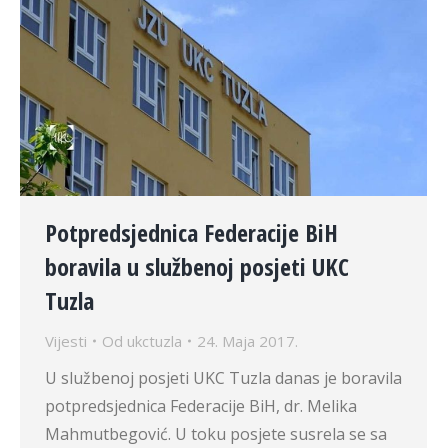
Potpredsjednica Federacije BiH
boravila u službenoj posjeti UKC
Tuzla
Vijesti
Od
ukctuzla
24. Maja 2017.
U službenoj posjeti UKC Tuzla danas je boravila
potpredsjednica Federacije BiH, dr. Melika
Mahmutbegović. U toku posjete susrela se sa