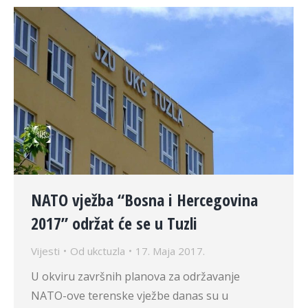
NATO vježba “Bosna i Hercegovina
2017” održat će se u Tuzli
Vijesti
Od
ukctuzla
17. Maja 2017.
U okviru završnih planova za održavanje
NATO-ove terenske vježbe danas su u