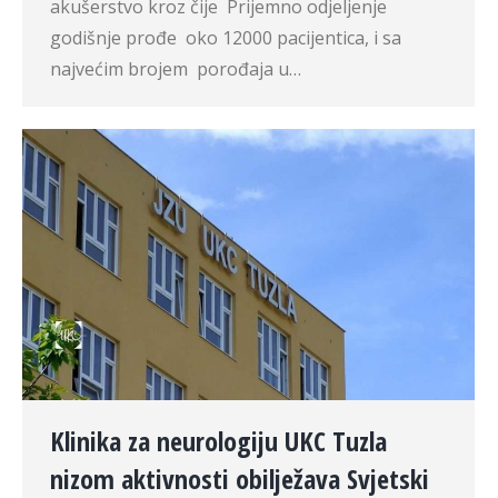
akušerstvo kroz čije Prijemno odjeljenje
godišnje prođe oko 12000 pacijentica, i sa
najvećim brojem porođaja u…
Klinika za neurologiju UKC Tuzla
nizom aktivnosti obilježava Svjetski