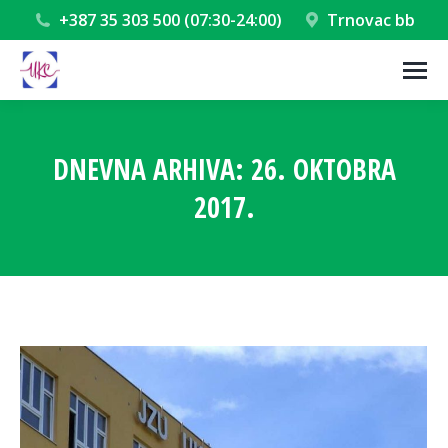
+387 35 303 500 (07:30-24:00)
Trnovac bb
DNEVNA ARHIVA:
26. OKTOBRA
2017.
You are here: