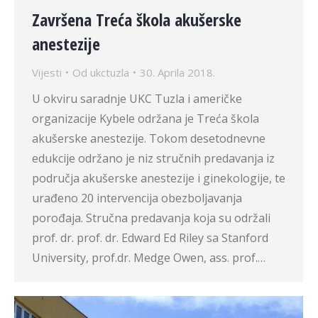
Završena Treća škola akušerske
anestezije
Vijesti
Od
ukctuzla
30. Aprila 2018.
U okviru saradnje UKC Tuzla i američke
organizacije Kybele održana je Treća škola
akušerske anestezije. Tokom desetodnevne
edukcije održano je niz stručnih predavanja iz
područja akušerske anestezije i ginekologije, te
urađeno 20 intervencija obezboljavanja
porođaja. Stručna predavanja koja su održali
prof. dr. prof. dr. Edward Ed Riley sa Stanford
University, prof.dr. Medge Owen, ass. prof.…