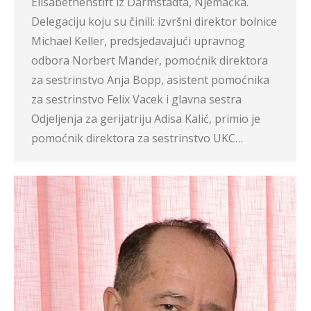
Elisabethenstift iz Darmstadta, Njemačka.
Delegaciju koju su činili: izvršni direktor bolnice
Michael Keller, predsjedavajući upravnog
odbora Norbert Mander, pomoćnik direktora
za sestrinstvo Anja Bopp, asistent pomoćnika
za sestrinstvo Felix Vacek i glavna sestra
Odjeljenja za gerijatriju Adisa Kalić, primio je
pomoćnik direktora za sestrinstvo UKC…