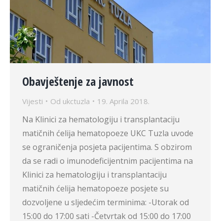
Obavještenje za javnost
Vijesti
Od
ukctuzla
19. Aprila 2018.
Na Klinici za hematologiju i transplantaciju
matičnih ćelija hematopoeze UKC Tuzla uvode
se ograničenja posjeta pacijentima. S obzirom
da se radi o imunodeficijentnim pacijentima na
Klinici za hematologiju i transplantaciju
matičnih ćelija hematopoeze posjete su
dozvoljene u sljedećim terminima: -Utorak od
15:00 do 17:00 sati -Četvrtak od 15:00 do 17:00