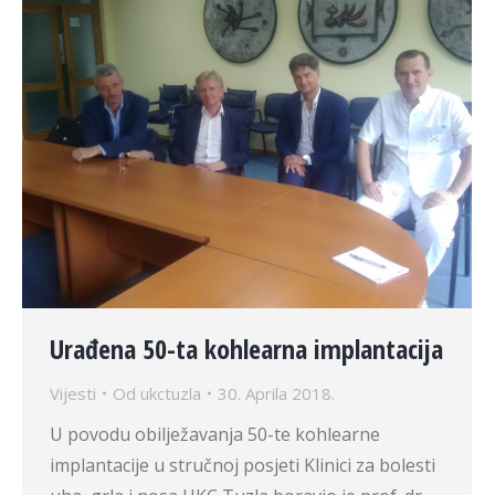
Urađena 50-ta kohlearna implantacija
Vijesti
Od
ukctuzla
30. Aprila 2018.
U povodu obilježavanja 50-te kohlearne
implantacije u stručnoj posjeti Klinici za bolesti