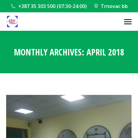
+387 35 303 500 (07:30-24:00)
Trnovac bb
MONTHLY ARCHIVES:
APRIL 2018
You are here: