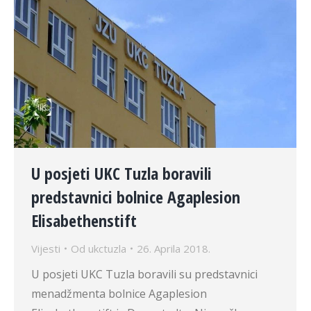
U posjeti UKC Tuzla boravili
predstavnici bolnice Agaplesion
Elisabethenstift
Vijesti
Od
ukctuzla
26. Aprila 2018.
U posjeti UKC Tuzla boravili su predstavnici
menadžmenta bolnice Agaplesion