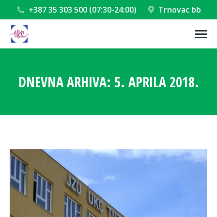
+387 35 303 500 (07:30-24:00)
Trnovac bb
DNEVNA ARHIVA:
5. APRILA 2018.
You are here: