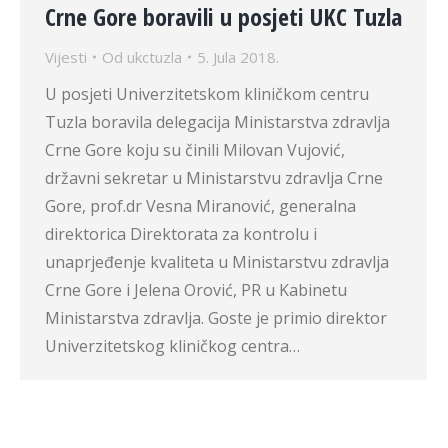
Crne Gore boravili u posjeti UKC Tuzla
Vijesti
Od
ukctuzla
5. Jula 2018.
U posjeti Univerzitetskom kliničkom centru
Tuzla boravila delegacija Ministarstva zdravlja
Crne Gore koju su činili Milovan Vujović,
državni sekretar u Ministarstvu zdravlja Crne
Gore, prof.dr Vesna Miranović, generalna
direktorica Direktorata za kontrolu i
unaprjeđenje kvaliteta u Ministarstvu zdravlja
Crne Gore i Jelena Orović, PR u Kabinetu
Ministarstva zdravlja. Goste je primio direktor
Univerzitetskog kliničkog centra…