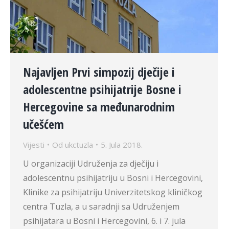
Najavljen Prvi simpozij dječije i
adolescentne psihijatrije Bosne i
Hercegovine sa međunarodnim
učešćem
Vijesti
Od
ukctuzla
5. Jula 2018.
U organizaciji Udruženja za dječiju i
adolescentnu psihijatriju u Bosni i Hercegovini,
Klinike za psihijatriju Univerzitetskog kliničkog
centra Tuzla, a u saradnji sa Udruženjem
psihijatara u Bosni i Hercegovini, 6. i 7. jula