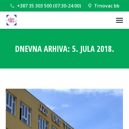
+387 35 303 500 (07:30-24:00)
Trnovac bb
DNEVNA ARHIVA:
5. JULA 2018.
You are here: