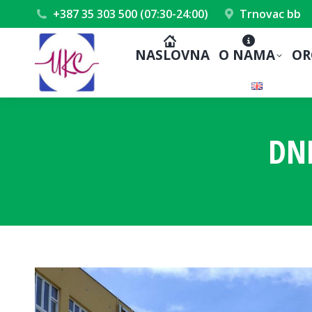
+387 35 303 500 (07:30-24:00)
Trnovac bb
NASLOVNA
O NAMA
OR
DN