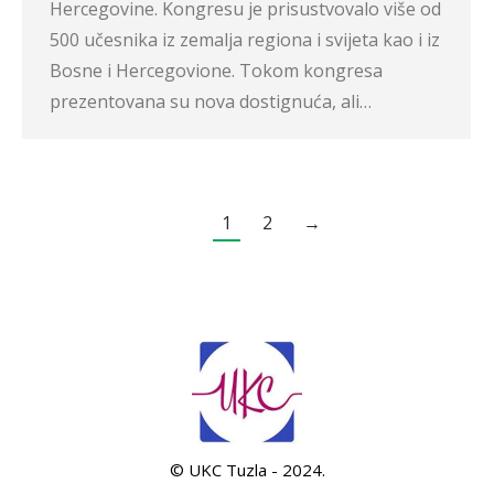
Hercegovine. Kongresu je prisustvovalo više od
500 učesnika iz zemalja regiona i svijeta kao i iz
Bosne i Hercegovione. Tokom kongresa
prezentovana su nova dostignuća, ali…
1
2
→
© UKC Tuzla - 2024.