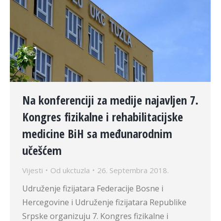
Na konferenciji za medije najavljen 7.
Kongres fizikalne i rehabilitacijske
medicine BiH sa međunarodnim
učešćem
Vijesti
Od
ukctuzla
26. Septembra 2018.
Udruženje fizijatara Federacije Bosne i
Hercegovine i Udruženje fizijatara Republike
Srpske organizuju 7. Kongres fizikalne i