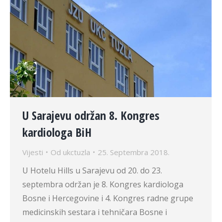
U Sarajevu održan 8. Kongres
kardiologa BiH
Vijesti
Od
ukctuzla
25. Septembra 2018.
U Hotelu Hills u Sarajevu od 20. do 23.
septembra održan je 8. Kongres kardiologa
Bosne i Hercegovine i 4. Kongres radne grupe
medicinskih sestara i tehničara Bosne i