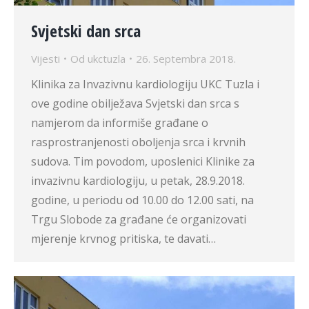
Svjetski dan srca
Vijesti
Od
ukctuzla
26. Septembra 2018.
Klinika za Invazivnu kardiologiju UKC Tuzla i
ove godine obilježava Svjetski dan srca s
namjerom da informiše građane o
rasprostranjenosti oboljenja srca i krvnih
sudova. Tim povodom, uposlenici Klinike za
invazivnu kardiologiju, u petak, 28.9.2018.
godine, u periodu od 10.00 do 12.00 sati, na
Trgu Slobode za građane će organizovati
mjerenje krvnog pritiska, te davati…