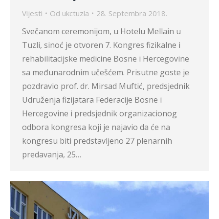
Vijesti
Od
ukctuzla
28. Septembra 2018.
Svečanom ceremonijom, u Hotelu Mellain u
Tuzli, sinoć je otvoren 7. Kongres fizikalne i
rehabilitacijske medicine Bosne i Hercegovine
sa međunarodnim učešćem. Prisutne goste je
pozdravio prof. dr. Mirsad Muftić, predsjednik
Udruženja fizijatara Federacije Bosne i
Hercegovine i predsjednik organizacionog
odbora kongresa koji je najavio da će na
kongresu biti predstavljeno 27 plenarnih
predavanja, 25…