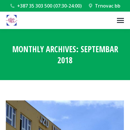
+387 35 303 500 (07:30-24:00)
Trnovac bb
MONTHLY ARCHIVES:
SEPTEMBAR
2018
You are here: