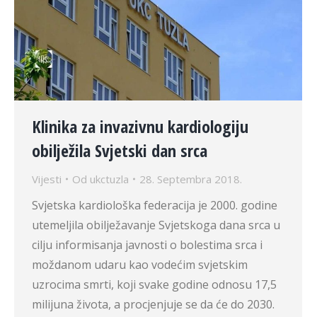
Klinika za invazivnu kardiologiju
obilježila Svjetski dan srca
Vijesti
Od
ukctuzla
28. Septembra 2018.
Svjetska kardiološka federacija je 2000. godine
utemeljila obilježavanje Svjetskoga dana srca u
cilju informisanja javnosti o bolestima srca i
moždanom udaru kao vodećim svjetskim
uzrocima smrti, koji svake godine odnosu 17,5
milijuna života, a procjenjuje se da će do 2030.