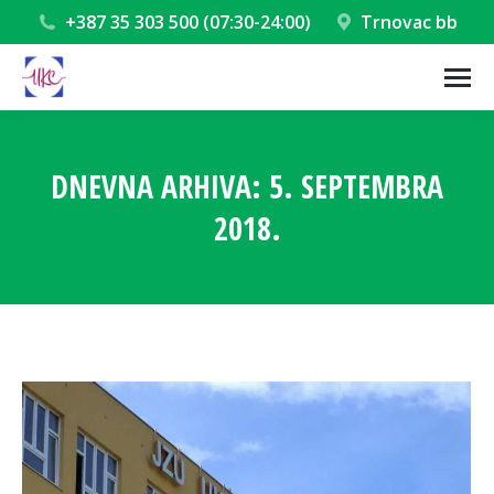
+387 35 303 500 (07:30-24:00)
Trnovac bb
DNEVNA ARHIVA:
5. SEPTEMBRA
2018.
You are here: