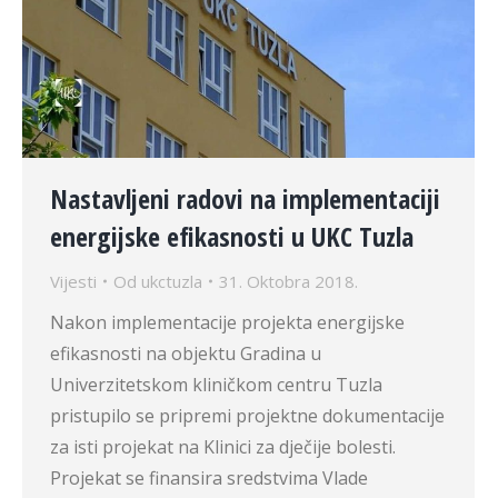
Nastavljeni radovi na implementaciji
energijske efikasnosti u UKC Tuzla
Vijesti
Od
ukctuzla
31. Oktobra 2018.
Nakon implementacije projekta energijske
efikasnosti na objektu Gradina u
Univerzitetskom kliničkom centru Tuzla
pristupilo se pripremi projektne dokumentacije
za isti projekat na Klinici za dječije bolesti.
Projekat se finansira sredstvima Vlade