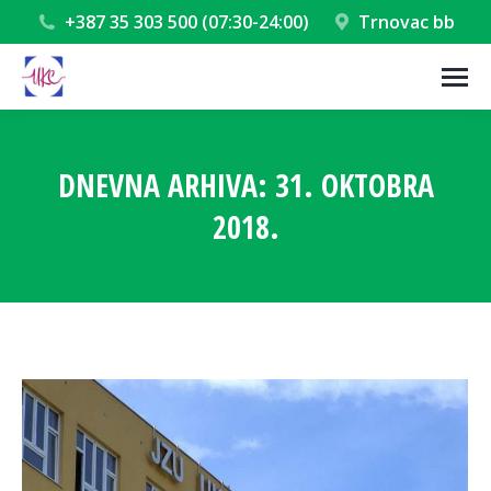
+387 35 303 500 (07:30-24:00)
Trnovac bb
DNEVNA ARHIVA:
31. OKTOBRA
2018.
You are here: