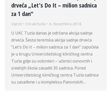
drveća „Let's Do It – milion sadnica
za 1 dan“
Vijesti
Od
ukctuzla
8. Novembra 2018.
U UKC Tuzla danas je održana akcija sadnje
drveća. Šesta terenska akcija sadnje drveća
“Let's Do It – milion sadnica za 1 dan” započela
je u krugu Univerzitetskog kliničkog centra
Tuzla gdje su volonteri – učenici osnovnih i
srednjih škola zasadili 35 sadnica. Pored
Univerzitetskog kliničkog centra Tuzla sadnice
su zasađene i u kompleksu Panonskih…