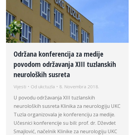
Održana konferencija za medije
povodom održavanja XIII tuzlanskih
neuroloških susreta
Vijesti
Od
ukctuzla
8. Novembra 2018.
U povodu održavanja XIII tuzlanskih
neuroloških susreta Klinika za neurologiju UKC
Tuzla organizovala je konferenciju za medije.
Učesnici konferencije su bili: prof. dr. Dževdet
Smajlović, načelnik Klinike za neurologiju UKC