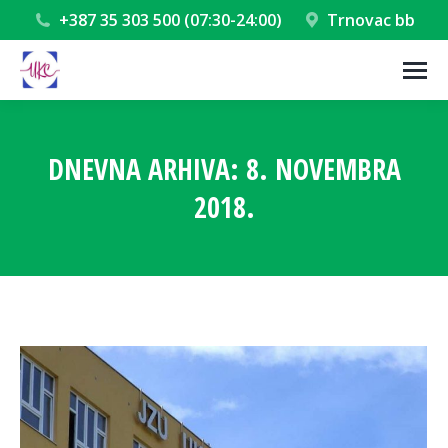
+387 35 303 500 (07:30-24:00)
Trnovac bb
DNEVNA ARHIVA:
8. NOVEMBRA
2018.
You are here: