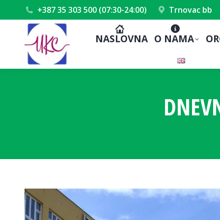
+387 35 303 500 (07:30-24:00)
Trnovac bb
NASLOVNA
O NAMA
OR
DNEVN