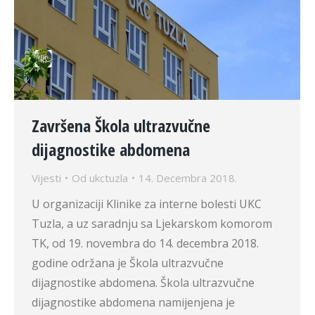
Završena Škola ultrazvučne
dijagnostike abdomena
Vijesti
Od
ukctuzla
14. Decembra 2018.
U organizaciji Klinike za interne bolesti UKC
Tuzla, a uz saradnju sa Ljekarskom komorom
TK, od 19. novembra do 14. decembra 2018.
godine održana je Škola ultrazvučne
dijagnostike abdomena. Škola ultrazvučne
dijagnostike abdomena namijenjena je