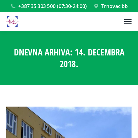
+387 35 303 500 (07:30-24:00)
Trnovac bb
DNEVNA ARHIVA:
14. DECEMBRA
2018.
You are here: