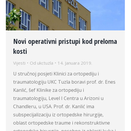
Novi operativni pristupi kod preloma
kosti
Vijesti
Od
ukctuzla
14. Januara 2019.
U stručnoj posjeti Klinici za ortopediju i
traumatologiju UKC Tuzla boravi prof. dr. Enes
Kanlić, šef Klinike za ortopediju i
traumatologiju, Level I Centra u Arizoni u
Chandleru, u USA. Prof. dr. Kanlić ima
subspecijalizaciju iz ortopedske hirurgije,
oblast ortopedske traume i rekonstruktivne