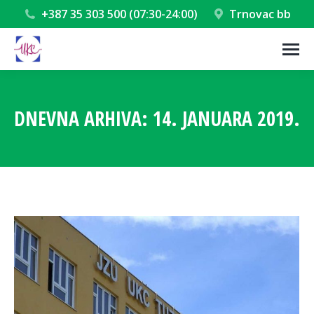
+387 35 303 500 (07:30-24:00)
Trnovac bb
DNEVNA ARHIVA:
14. JANUARA 2019.
You are here: