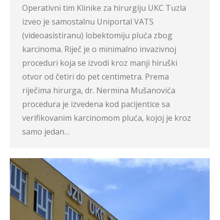
Operativni tim Klinike za hirurgiju UKC Tuzla
izveo je samostalnu Uniportal VATS
(videoasistiranu) lobektomiju pluća zbog
karcinoma. Riječ je o minimalno invazivnoj
proceduri koja se izvodi kroz manji hiruški
otvor od četiri do pet centimetra. Prema
riječima hirurga, dr. Nermina Mušanovića
procedura je izvedena kod pacijentice sa
verifikovanim karcinomom pluća, kojoj je kroz
samo jedan…