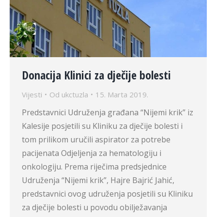
Donacija Klinici za dječije bolesti
Vijesti
Od
ukctuzla
15. Marta 2019.
Predstavnici Udruženja građana “Nijemi krik” iz
Kalesije posjetili su Kliniku za dječije bolesti i
tom prilikom uručili aspirator za potrebe
pacijenata Odjeljenja za hematologiju i
onkologiju. Prema riječima predsjednice
Udruženja “Nijemi krik”, Hajre Bajrić Jahić,
predstavnici ovog udruženja posjetili su Kliniku
za dječije bolesti u povodu obilježavanja