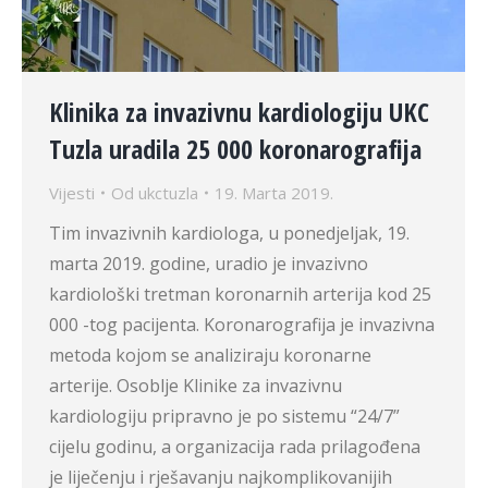
Klinika za invazivnu kardiologiju UKC
Tuzla uradila 25 000 koronarografija
Vijesti
Od
ukctuzla
19. Marta 2019.
Tim invazivnih kardiologa, u ponedjeljak, 19.
marta 2019. godine, uradio je invazivno
kardiološki tretman koronarnih arterija kod 25
000 -tog pacijenta. Koronarografija je invazivna
metoda kojom se analiziraju koronarne
arterije. Osoblje Klinike za invazivnu
kardiologiju pripravno je po sistemu “24/7”
cijelu godinu, a organizacija rada prilagođena
je liječenju i rješavanju najkomplikovanijih