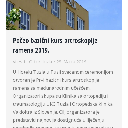
Počeo bazični kurs artroskopije
ramena 2019.
Vijesti
Od
ukctuzla
29. Marta 2019.
U Hotelu Tuzla u Tuzli svečanom ceremonijom
otvoren je Prvi bazični kurs artroskopije
ramena sa međunarodnim učešćem.
Organizatori skupa su Klinika za ortopediju i
traumatologiju UKC Tuzla i Ortopedska klinika
Valdoltra iz Slovenije. Cilj organizatora je
predstaviti najnovija dostignuća u liječenju