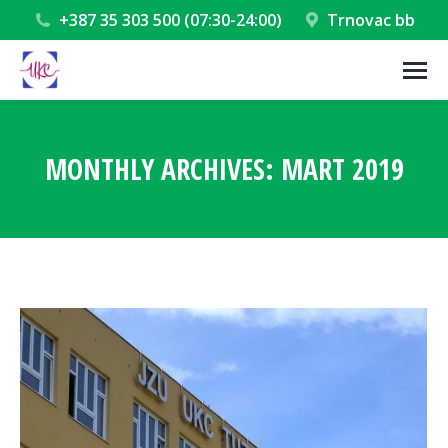
+387 35 303 500 (07:30-24:00)
Trnovac bb
MONTHLY ARCHIVES:
MART 2019
You are here: