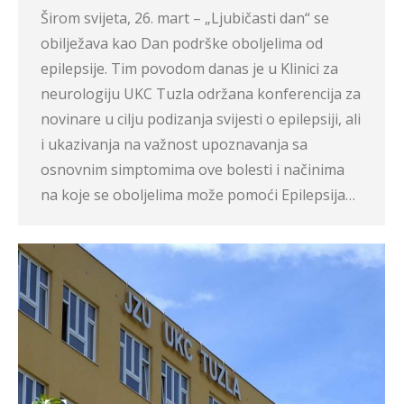
Širom svijeta, 26. mart – „Ljubičasti dan“ se
obilježava kao Dan podrške oboljelima od
epilepsije. Tim povodom danas je u Klinici za
neurologiju UKC Tuzla održana konferencija za
novinare u cilju podizanja svijesti o epilepsiji, ali
i ukazivanja na važnost upoznavanja sa
osnovnim simptomima ove bolesti i načinima
na koje se oboljelima može pomoći Epilepsija…