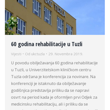
60 godina rehabilitacije u Tuzli
Vijesti
Od
ukctuzla
29. Novembra 2019.
U povodu obilježavanja 60 godina rehabilitacije
u Tuzli, u Univerzitetskom kliničkom centru
Tuzla održana je konferencija za novinare. Na
konferenciji je istaknuto da obilježavanje
godišnjica predstavlja priliku da se napravi
osvrt na period kada je oformljen prvi Odjek za
medicinsku rehabilitaciju, ali i priliku da se