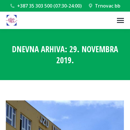
+387 35 303 500 (07:30-24:00)
Trnovac bb
DNEVNA ARHIVA:
29. NOVEMBRA
2019.
You are here: