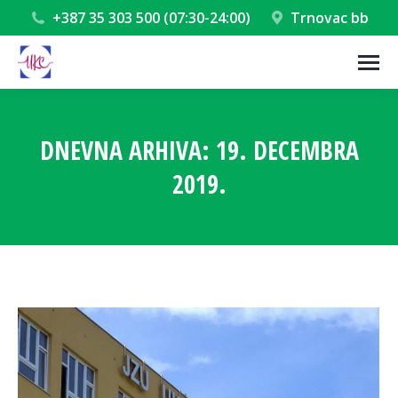
+387 35 303 500 (07:30-24:00)
Trnovac bb
DNEVNA ARHIVA:
19. DECEMBRA
2019.
You are here: