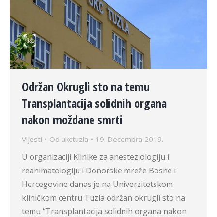
Održan Okrugli sto na temu
Transplantacija solidnih organa
nakon moždane smrti
Vijesti
Od
ukctuzla
19. Decembra 2019.
U organizaciji Klinike za anesteziologiju i
reanimatologiju i Donorske mreže Bosne i
Hercegovine danas je na Univerzitetskom
kliničkom centru Tuzla održan okrugli sto na
temu “Transplantacija solidnih organa nakon