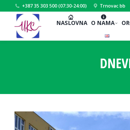
+387 35 303 500 (07:30-24:00)
Trnovac bb
NASLOVNA
O NAMA
OR
DNEV