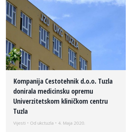
Kompanija Cestotehnik d.o.o. Tuzla
donirala medicinsku opremu
Univerzitetskom kliničkom centru
Tuzla
Vijesti
Od
ukctuzla
4. Maja 2020.