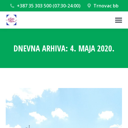
+387 35 303 500 (07:30-24:00)
Trnovac bb
DNEVNA ARHIVA:
4. MAJA 2020.
You are here: