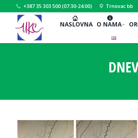
+387 35 303 500 (07:30-24:00)
Trnovac bb
NASLOVNA
O NAMA
OR
DNEV