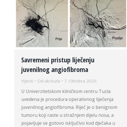
Savremeni pristup liječenju
juvenilnog angiofibroma
Vijesti
Od
ukctuzla
7. Oktobra 2020.
U Univerzitetskom kliničkom centru Tuzla
uvedena je procedura operativnog liječenja
juvenilnog angiofibroma. Riječ je o benignom
tumoru koji raste u stražnjem dijelu nosa, a
pojavljuje se gotovo isključivo kod dječaka u