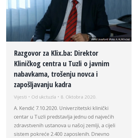
Razgovor za Klix.ba: Direktor
Kliničkog centra u Tuzli o javnim
nabavkama, trošenju novca i
zapošljavanju kadra
Vijesti
Od
ukctuzla
8. Oktobra 2020.
A. Kendić 7.10.2020. Univerzitetski klinički
centar u Tuzli predstavlja jednu od najvećih
zdravstvenih ustanova u našoj zemlji, a cijeli
sistem pokreće 2.400 zaposlenih. Dnevno