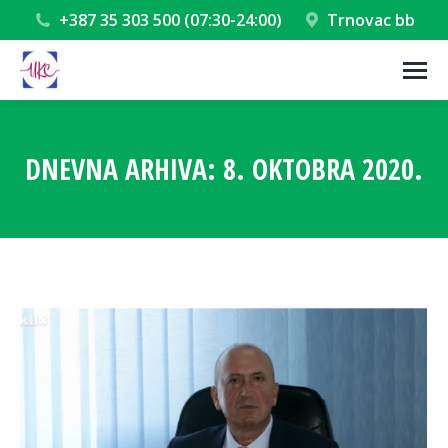
+387 35 303 500 (07:30-24:00)
Trnovac bb
DNEVNA ARHIVA:
8. OKTOBRA 2020.
You are here: