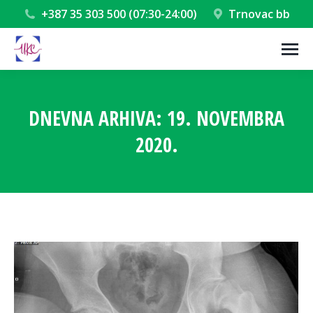
+387 35 303 500 (07:30-24:00)
Trnovac bb
DNEVNA ARHIVA:
19. NOVEMBRA
2020.
You are here: