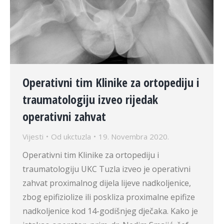
Operativni tim Klinike za ortopediju i
traumatologiju izveo rijedak
operativni zahvat
Vijesti
Od
ukctuzla
19. Novembra 2020.
Operativni tim Klinike za ortopediju i
traumatologiju UKC Tuzla izveo je operativni
zahvat proximalnog dijela lijeve nadkoljenice,
zbog epifiziolize ili poskliza proximalne epifize
nadkoljenice kod 14-godišnjeg dječaka. Kako je