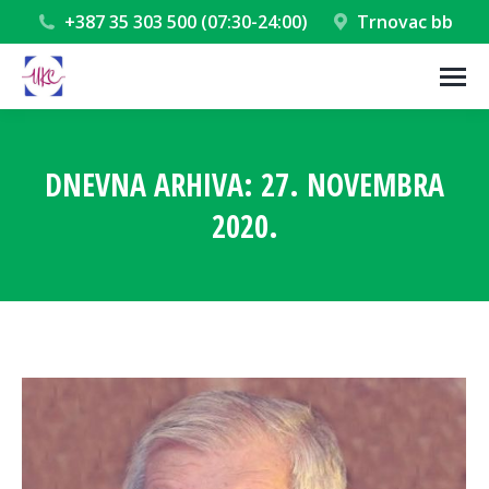
+387 35 303 500 (07:30-24:00)
Trnovac bb
DNEVNA ARHIVA:
27. NOVEMBRA
2020.
You are here: