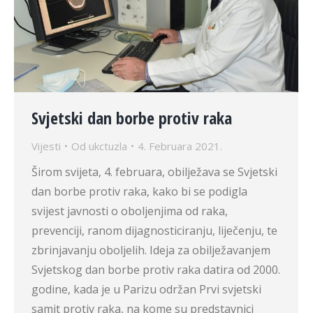
Svjetski dan borbe protiv raka
Vijesti
Od
ukctuzla
4. Februara 2021.
Širom svijeta, 4. februara, obilježava se Svjetski
dan borbe protiv raka, kako bi se podigla
svijest javnosti o oboljenjima od raka,
prevenciji, ranom dijagnosticiranju, liječenju, te
zbrinjavanju oboljelih. Ideja za obilježavanjem
Svjetskog dan borbe protiv raka datira od 2000.
godine, kada je u Parizu održan Prvi svjetski
samit protiv raka, na kome su predstavnici