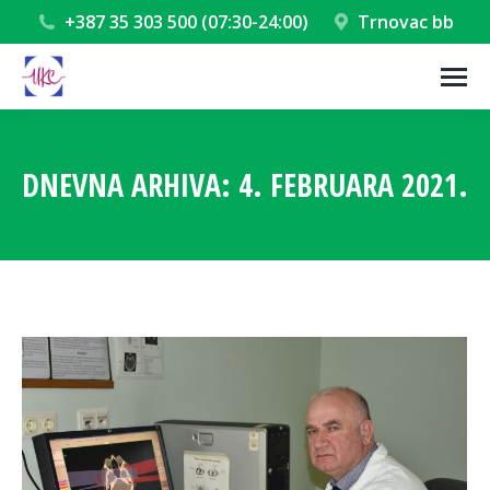
+387 35 303 500 (07:30-24:00)
Trnovac bb
DNEVNA ARHIVA:
4. FEBRUARA 2021.
You are here: