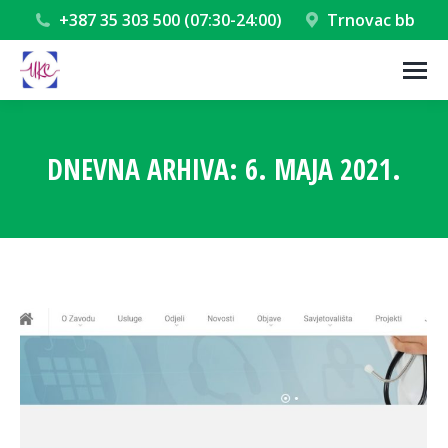
+387 35 303 500 (07:30-24:00)
Trnovac bb
DNEVNA ARHIVA:
6. MAJA 2021.
You are here: