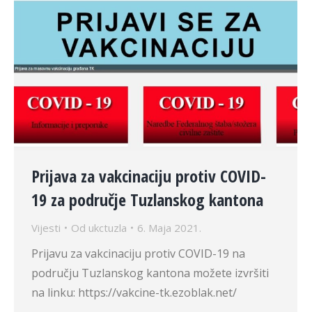
Prijava za vakcinaciju protiv COVID-
19 za područje Tuzlanskog kantona
Vijesti
Od
ukctuzla
6. Maja 2021.
Prijavu za vakcinaciju protiv COVID-19 na
području Tuzlanskog kantona možete izvršiti
na linku: https://vakcine-tk.ezoblak.net/