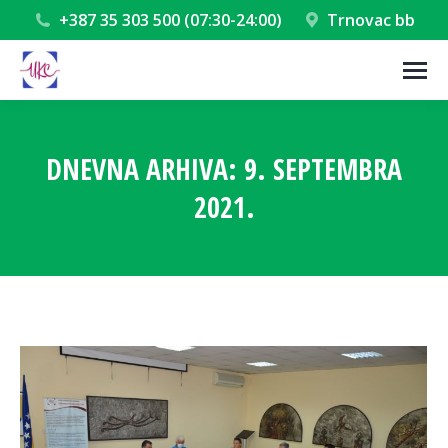
+387 35 303 500 (07:30-24:00)
Trnovac bb
DNEVNA ARHIVA:
9. SEPTEMBRA
2021.
You are here: