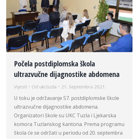
Počela postdiplomska škola
ultrazvučne dijagnostike abdomena
Vijesti
Od
ukctuzla
21. Septembra 2021.
U toku je održavanje 57. postdiplomske škole
ultrazvučne dijagnostike abdomena.
Organizatori škole su UKC Tuzla i Ljekarska
komora Tuzlanskog kantona. Prema programu
škola će se održati u periodu od 20. septembra