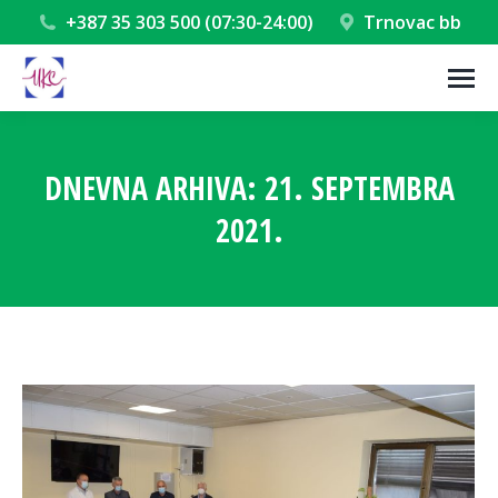
+387 35 303 500 (07:30-24:00)
Trnovac bb
DNEVNA ARHIVA:
21. SEPTEMBRA
2021.
You are here: