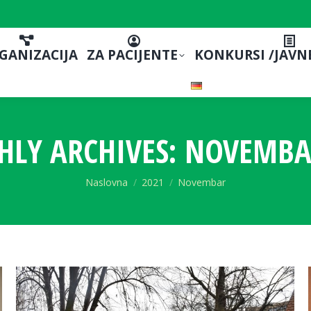
GANIZACIJA
ZA PACIJENTE
KONKURSI /JAVN
LY ARCHIVES:
NOVEMBA
You are here:
Naslovna
2021
Novembar