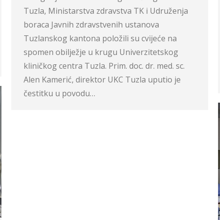
Tuzla, Ministarstva zdravstva TK i Udruženja
boraca Javnih zdravstvenih ustanova
Tuzlanskog kantona položili su cvijeće na
spomen obilježje u krugu Univerzitetskog
kliničkog centra Tuzla. Prim. doc. dr. med. sc.
Alen Kamerić, direktor UKC Tuzla uputio je
čestitku u povodu…