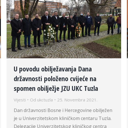
U povodu obilježavanja Dana
državnosti položeno cvijeće na
spomen obilježje JZU UKC Tuzla
Vijesti
Od
ukctuzla
25. Novembra 2021.
Dan državnosti Bosne i Hercegovine obilježen
je u Univerzitetskom kliničkom centaru Tuzla.
Delegacije Univerzitetskog kliničkog centra