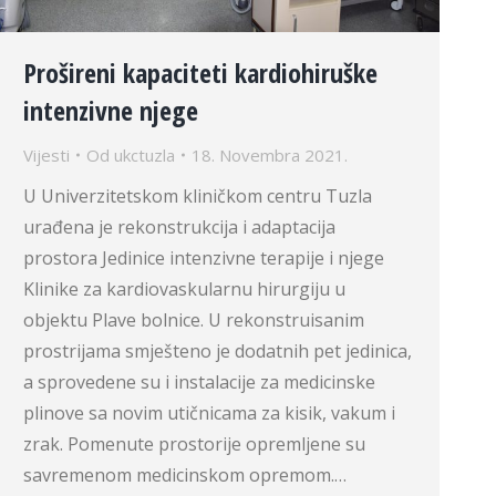
Prošireni kapaciteti kardiohiruške
intenzivne njege
Vijesti
Od
ukctuzla
18. Novembra 2021.
U Univerzitetskom kliničkom centru Tuzla
urađena je rekonstrukcija i adaptacija
prostora Jedinice intenzivne terapije i njege
Klinike za kardiovaskularnu hirurgiju u
objektu Plave bolnice. U rekonstruisanim
prostrijama smješteno je dodatnih pet jedinica,
a sprovedene su i instalacije za medicinske
plinove sa novim utičnicama za kisik, vakum i
zrak. Pomenute prostorije opremljene su
savremenom medicinskom opremom.…