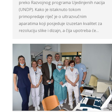
preko Razvojnog programa Ujedinjenih nacija
(UNDP). Kako je istaknuto tokom
primopredaje riječ je o ultrazvučnim
aparatima koji posjeduje izuzetan kvalitet za
rezoluciju slike i dizajn, a čija upotreba će…