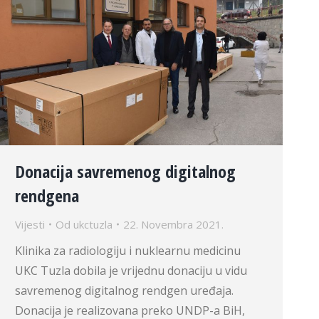
Donacija savremenog digitalnog
rendgena
Vijesti
Od
ukctuzla
22. Novembra 2021.
Klinika za radiologiju i nuklearnu medicinu
UKC Tuzla dobila je vrijednu donaciju u vidu
savremenog digitalnog rendgen uređaja.
Donacija je realizovana preko UNDP-a BiH,