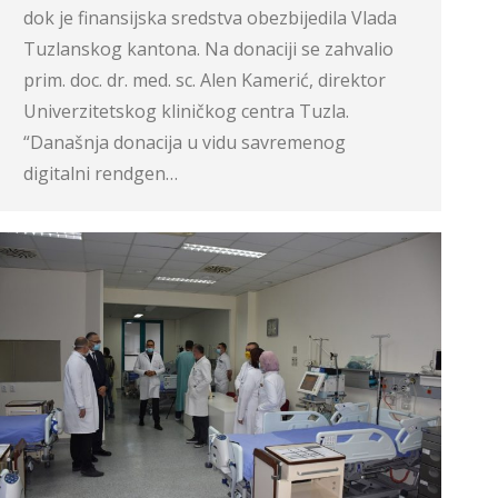
dok je finansijska sredstva obezbijedila Vlada
Tuzlanskog kantona. Na donaciji se zahvalio
prim. doc. dr. med. sc. Alen Kamerić, direktor
Univerzitetskog kliničkog centra Tuzla.
“Današnja donacija u vidu savremenog
digitalni rendgen…