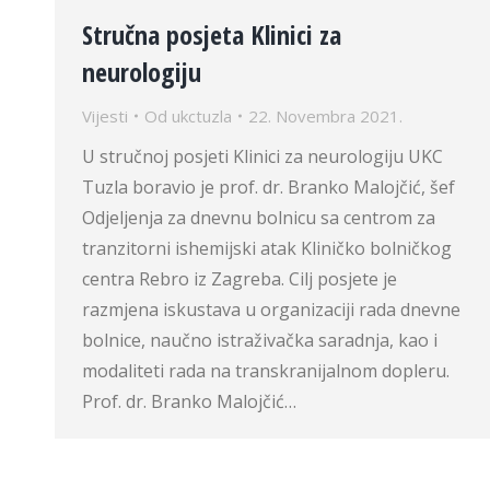
Stručna posjeta Klinici za
neurologiju
Vijesti
Od
ukctuzla
22. Novembra 2021.
U stručnoj posjeti Klinici za neurologiju UKC
Tuzla boravio je prof. dr. Branko Malojčić, šef
Odjeljenja za dnevnu bolnicu sa centrom za
tranzitorni ishemijski atak Kliničko bolničkog
centra Rebro iz Zagreba. Cilj posjete je
razmjena iskustava u organizaciji rada dnevne
bolnice, naučno istraživačka saradnja, kao i
modaliteti rada na transkranijalnom dopleru.
Prof. dr. Branko Malojčić…