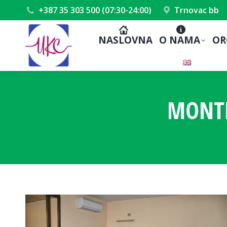
+387 35 303 500 (07:30-24:00)
Trnovac bb
NASLOVNA
O NAMA
OR
MONTH