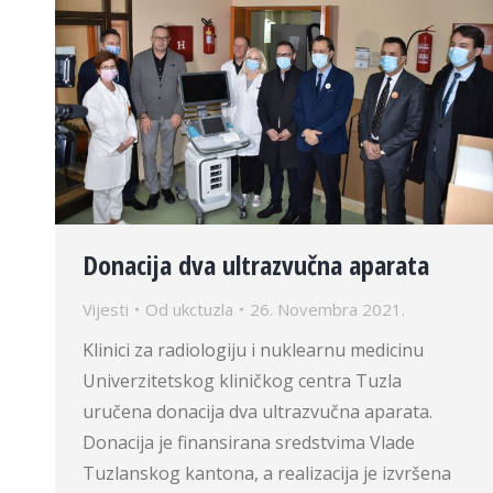
Donacija dva ultrazvučna aparata
Vijesti
Od
ukctuzla
26. Novembra 2021.
Klinici za radiologiju i nuklearnu medicinu
Univerzitetskog kliničkog centra Tuzla
uručena donacija dva ultrazvučna aparata.
Donacija je finansirana sredstvima Vlade
Tuzlanskog kantona, a realizacija je izvršena