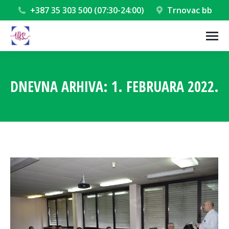
+387 35 303 500 (07:30-24:00)
Trnovac bb
DNEVNA ARHIVA:
1. FEBRUARA 2022.
You are here: