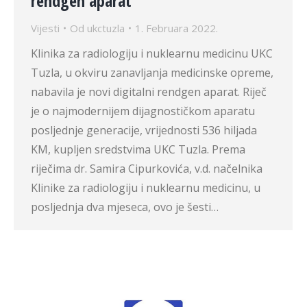
rendgen aparat
Vijesti
Od
ukctuzla
1. Februara 2022.
Klinika za radiologiju i nuklearnu medicinu UKC
Tuzla, u okviru zanavljanja medicinske opreme,
nabavila je novi digitalni rendgen aparat. Riječ
je o najmodernijem dijagnostičkom aparatu
posljednje generacije, vrijednosti 536 hiljada
KM, kupljen sredstvima UKC Tuzla. Prema
riječima dr. Samira Cipurkovića, v.d. načelnika
Klinike za radiologiju i nuklearnu medicinu, u
posljednja dva mjeseca, ovo je šesti…