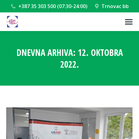
+387 35 303 500 (07:30-24:00)
Trnovac bb
DNEVNA ARHIVA:
12. OKTOBRA
2022.
You are here: