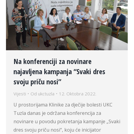
Na konferenciji za novinare
najavljena kampanja “Svaki dres
svoju priču nosi”
Vijesti
Od
ukctuzla
12. Oktobra 2022.
U prostorijama Klinike za dječije bolesti UKC
Tuzla danas je održana konferencija za
novinare u povodu pokretanja kampanje „Svaki
dres svoju priču nosi“, koju će inicijator