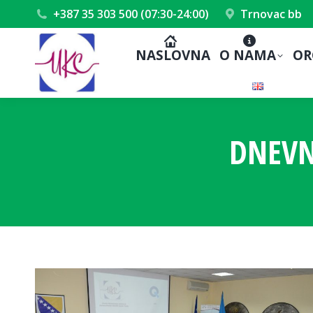
+387 35 303 500 (07:30-24:00)
Trnovac bb
NASLOVNA
O NAMA
OR
DNEVN