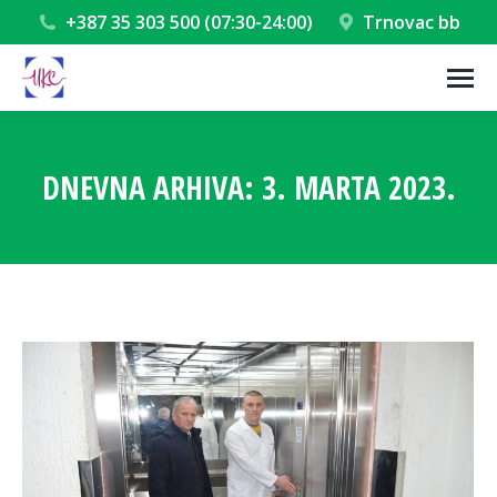
+387 35 303 500 (07:30-24:00)
Trnovac bb
DNEVNA ARHIVA:
3. MARTA 2023.
You are here: