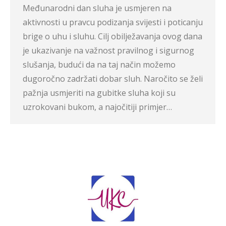
Međunarodni dan sluha je usmjeren na
aktivnosti u pravcu podizanja svijesti i poticanju
brige o uhu i sluhu. Cilj obilježavanja ovog dana
je ukazivanje na važnost pravilnog i sigurnog
slušanja, budući da na taj način možemo
dugoročno zadržati dobar sluh. Naročito se želi
pažnja usmjeriti na gubitke sluha koji su
uzrokovani bukom, a najočitiji primjer…