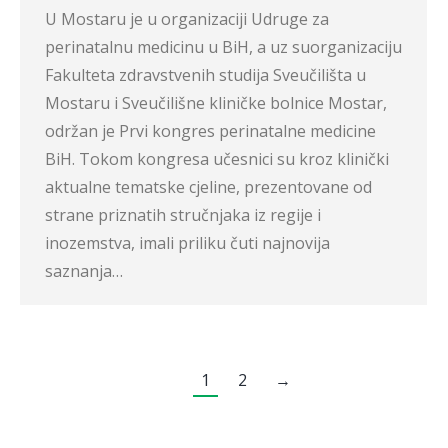
U Mostaru je u organizaciji Udruge za
perinatalnu medicinu u BiH, a uz suorganizaciju
Fakulteta zdravstvenih studija Sveučilišta u
Mostaru i Sveučilišne kliničke bolnice Mostar,
održan je Prvi kongres perinatalne medicine
BiH. Tokom kongresa učesnici su kroz klinički
aktualne tematske cjeline, prezentovane od
strane priznatih stručnjaka iz regije i
inozemstva, imali priliku čuti najnovija
saznanja…
1
2
→