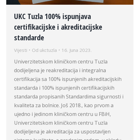
UKC Tuzla 100% ispunjava
certifikacijske i akreditacijske
standarde
Vijesti
Od
ukctuzla
16. Juna 2023.
Univerzitetskom kliničkom centru Tuzla
dodijeljena je reakreditacija i integralna
certifikacija sa 100% ispunjenih akreditacijskih
standarda i 100% ispunjenih certifikacijskih
standarda propisanih Standardima sigurnosti i
kvaliteta za bolnice. Još 2018., kao prvom a
ujedno i jedinom kliničkom centru u FBiH,
Univerzitetskom kliničkom centru Tuzla
dodijeljena je akreditacija za uspostavljen