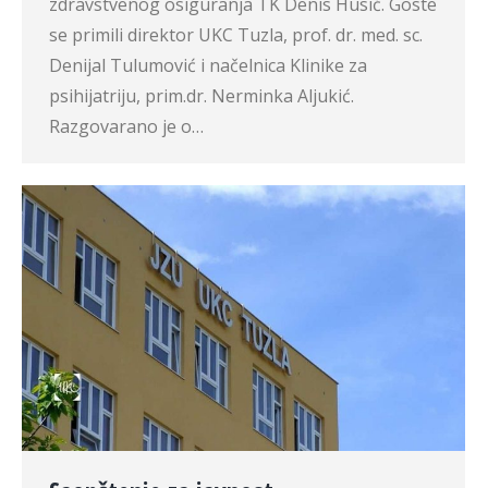
zdravstvenog osiguranja TK Denis Husić. Goste
se primili direktor UKC Tuzla, prof. dr. med. sc.
Denijal Tulumović i načelnica Klinike za
psihijatriju, prim.dr. Nerminka Aljukić.
Razgovarano je o…