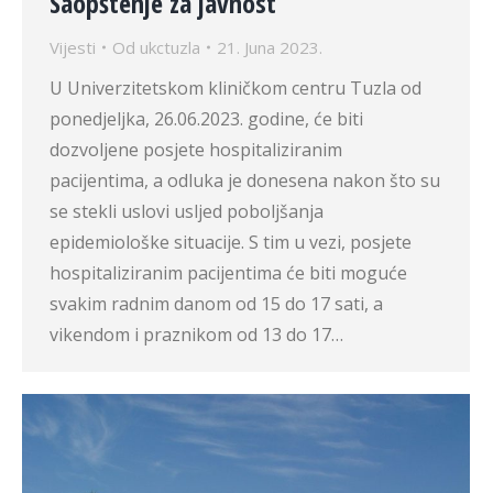
Saopštenje za javnost
Vijesti
Od
ukctuzla
21. Juna 2023.
U Univerzitetskom kliničkom centru Tuzla od
ponedjeljka, 26.06.2023. godine, će biti
dozvoljene posjete hospitaliziranim
pacijentima, a odluka je donesena nakon što su
se stekli uslovi usljed poboljšanja
epidemiološke situacije. S tim u vezi, posjete
hospitaliziranim pacijentima će biti moguće
svakim radnim danom od 15 do 17 sati, a
vikendom i praznikom od 13 do 17…