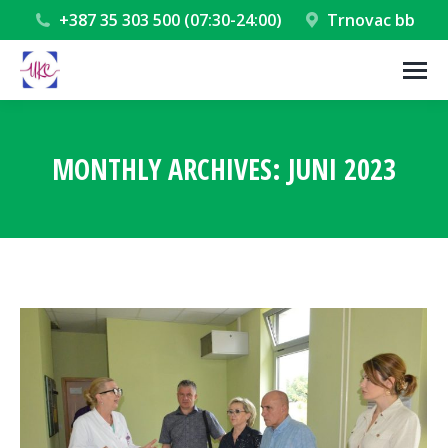
+387 35 303 500 (07:30-24:00)
Trnovac bb
MONTHLY ARCHIVES:
JUNI 2023
You are here: