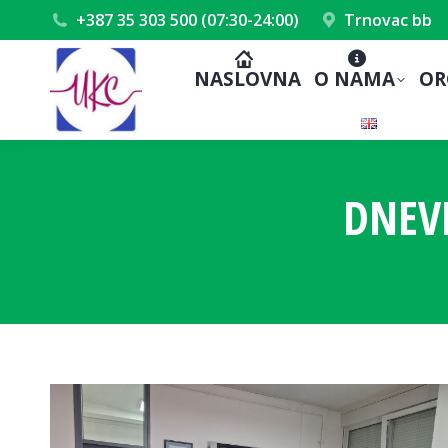
+387 35 303 500 (07:30-24:00)
Trnovac bb
NASLOVNA
O NAMA
OR
DNEV