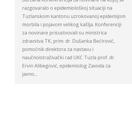
razgovaralo o epidemiološkoj situaciji na
Tuzlanskom kantonu uzrokovanoj epidemijom
morbila i pojavom velikog kašlja. Konferenciji
za novinare prisustvovali su ministrica
zdravstva TK, prim. dr. Dušanka Bećirović,
pomoćnik direktora za nastavu i
naučnoistraživački rad UKC Tuzla prof. dr.
Ervin Alibegović, epidemiolog Zavoda za
javno…