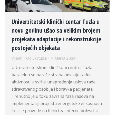
Univerzitetski klinički centar Tuzla u
novu godinu ušao sa velikim brojem
projekata adaptacije i rekonstrukcije
postojećih objekata
Vijesti
Od
ukctuzla
4. Marta 2024.
U Univerzitetskom kliničkom centru Tuzla
paralelno se na više strana odvijaju radne
aktivnosti u svrhu unapređenja uslova rada
zdravstvenog osoblja i boravka pacijenata.
Trenutno je u toku završna faza radova na
implementaciji projekta energetske efikasnosti
koji se provode na Klinici za interne bolesti. U