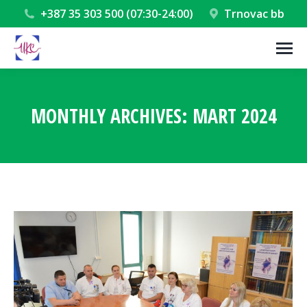
+387 35 303 500 (07:30-24:00)
Trnovac bb
MONTHLY ARCHIVES:
MART 2024
You are here: