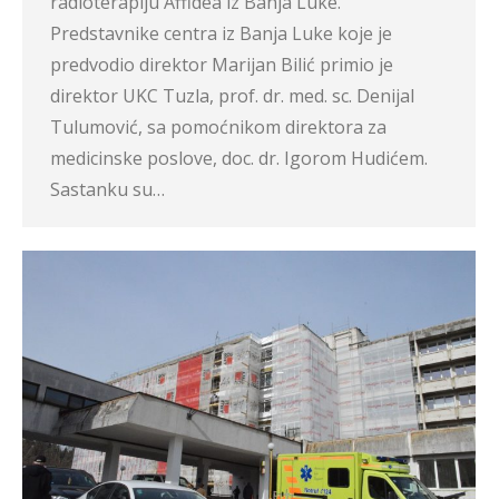
radioterapiju Affidea iz Banja Luke.
Predstavnike centra iz Banja Luke koje je
predvodio direktor Marijan Bilić primio je
direktor UKC Tuzla, prof. dr. med. sc. Denijal
Tulumović, sa pomoćnikom direktora za
medicinske poslove, doc. dr. Igorom Hudićem.
Sastanku su…