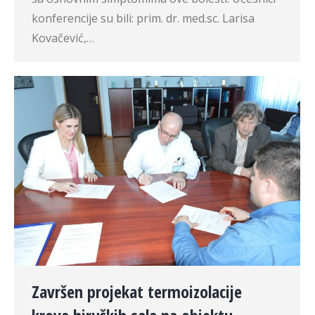
konferencije su bili: prim. dr. med.sc. Larisa
Kovačević,…
Završen projekat termoizolacije