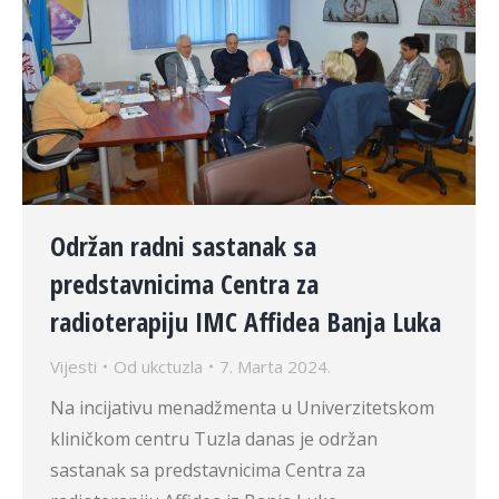
Održan radni sastanak sa
predstavnicima Centra za
radioterapiju IMC Affidea Banja Luka
Vijesti
Od
ukctuzla
7. Marta 2024.
Na incijativu menadžmenta u Univerzitetskom
kliničkom centru Tuzla danas je održan
sastanak sa predstavnicima Centra za