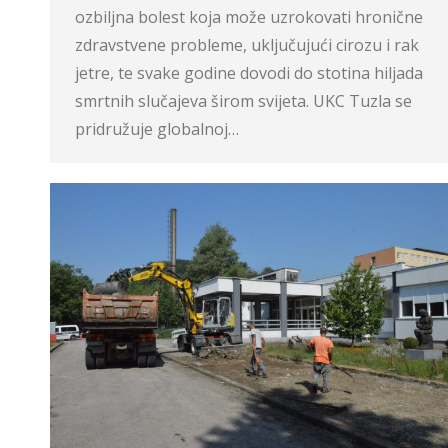
ozbiljna bolest koja može uzrokovati hronične
zdravstvene probleme, uključujući cirozu i rak
jetre, te svake godine dovodi do stotina hiljada
smrtnih slučajeva širom svijeta. UKC Tuzla se
pridružuje globalnoj…