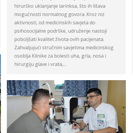
hirurško uklanjanje larinksa, što ih lišava
mogućnosti normalnog govora. Kroz niz
aktivnosti, od medicinskih savjeta do
psihosocijalne podrške, udruženje nastoji
poboljšati kvalitet života ovih pacijenata.
Zahvaljujući stručnim savjetima medicinskog
osoblja Klinike za bolesti uha, grla, nosa i
hirurgiju glave i vrata,…