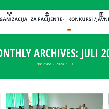
GANIZACIJA
ZA PACIJENTE
KONKURSI /JAVN
NTHLY ARCHIVES:
JULI 2
You are here:
Naslovna
2024
Juli