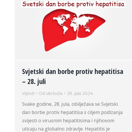
Svjetski dan borbe protiv hepatitisa
– 28. juli
Vijesti
Od
ukctuzla
28. Jula 2024.
Svake godine, 28. jula, obilježava se Svjetski
dan borbe protiv hepatitisa s ciljem podizanja
svijesti o virusnim hepatitisima i njihovom
uticaju na globalno zdravlje. Hepatitis je