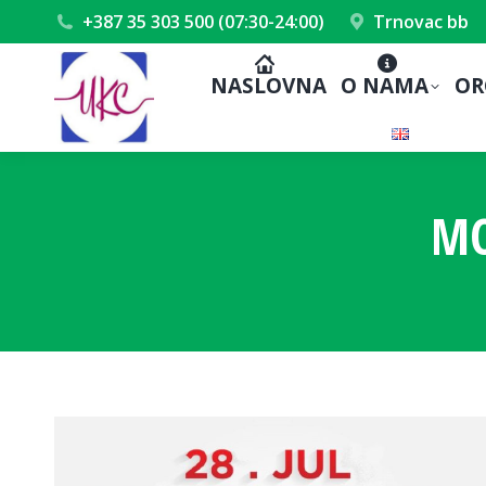
+387 35 303 500 (07:30-24:00)
Trnovac bb
NASLOVNA
O NAMA
OR
MO