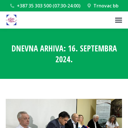
+387 35 303 500 (07:30-24:00)
Trnovac bb
DNEVNA ARHIVA:
16. SEPTEMBRA
2024.
You are here: