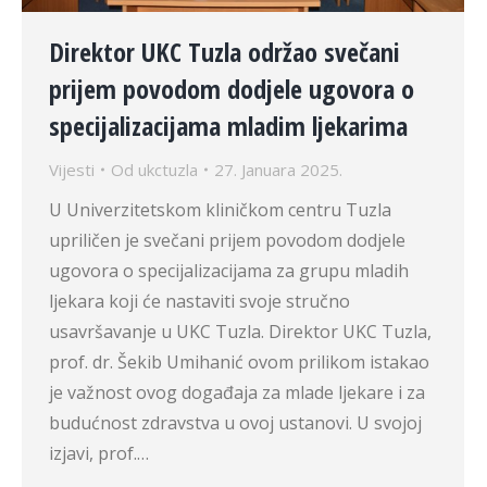
Direktor UKC Tuzla održao svečani
prijem povodom dodjele ugovora o
specijalizacijama mladim ljekarima
Vijesti
Od
ukctuzla
27. Januara 2025.
U Univerzitetskom kliničkom centru Tuzla
upriličen je svečani prijem povodom dodjele
ugovora o specijalizacijama za grupu mladih
ljekara koji će nastaviti svoje stručno
usavršavanje u UKC Tuzla. Direktor UKC Tuzla,
prof. dr. Šekib Umihanić ovom prilikom istakao
je važnost ovog događaja za mlade ljekare i za
budućnost zdravstva u ovoj ustanovi. U svojoj
izjavi, prof.…