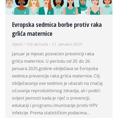
Evropska sedmica borbe protiv raka
grlića maternice
Vijesti
Od
ukctuzla
21. Januara 2025.
Januar je mjesec posvećen prevenciji raka
grlića maternice. U periodu od 20. do 26.
januara 2025.godine obilježava se Evropska
sedmica prevencije raka grlića maternice. Cilj
obilježavanja ove sedmice je ukazati na značaj
očuvanja reproduktivnog zdravlja, ali i podići
svijest javnosti kada je riječ o prevenciji,
edukaciji i programu imunizacije protiv HPV
infekcije. Prema statističkim podacima…