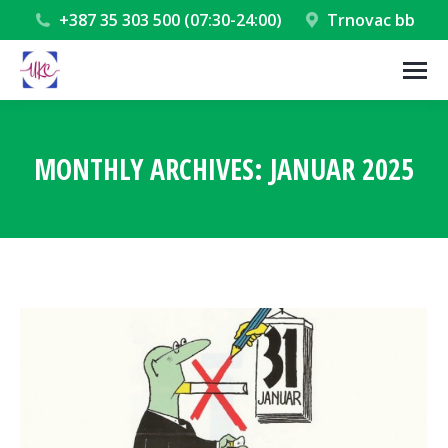
+387 35 303 500 (07:30-24:00)
Trnovac bb
MONTHLY ARCHIVES:
JANUAR 2025
You are here: