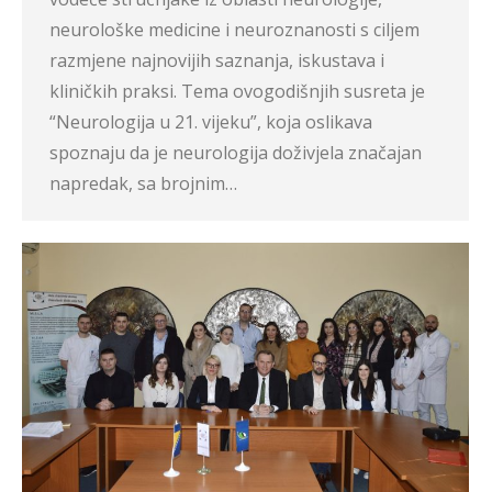
neurološke medicine i neuroznanosti s ciljem
razmjene najnovijih saznanja, iskustava i
kliničkih praksi. Tema ovogodišnjih susreta je
“Neurologija u 21. vijeku”, koja oslikava
spoznaju da je neurologija doživjela značajan
napredak, sa brojnim…