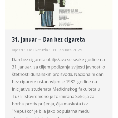
31. januar – Dan bez cigareta
Vijesti
Od
ukctuzla
31. Januara 2025.
Dan bez cigareta obilježava se svake godine na
31. januar, sa ciljem podizanja svijesti javnosti o
štetnosti duhanskih proizvoda. Nacionalni dan
bez cigarete ustanovljen je 1982. godine na
inicijativu studenata Medicinskog fakulteta u
Tuzli. Istovremeno je formirana Sekcija za
borbu protiv pušenja, čija maskota tzv.
“Nepuško” je bila jako popularna među