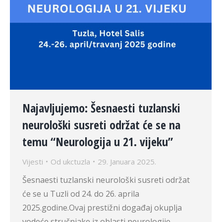
Najavljujemo: Šesnaesti tuzlanski
neurološki susreti održat će se na
temu “Neurologija u 21. vijeku”
Vijesti
Od
ukctuzla
29. Januara 2025.
Šesnaesti tuzlanski neurološki susreti održat
će se u Tuzli od 24. do 26. aprila
2025.godine.Ovaj prestižni događaj okuplja
vodeće stručnjake iz oblasti neurologije,