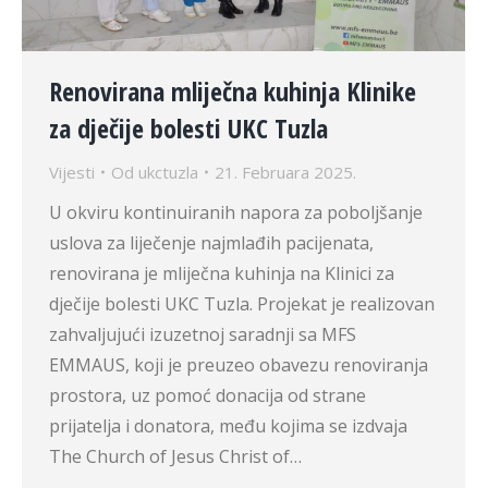
Renovirana mliječna kuhinja Klinike
za dječije bolesti UKC Tuzla
Vijesti
Od
ukctuzla
21. Februara 2025.
U okviru kontinuiranih napora za poboljšanje
uslova za liječenje najmlađih pacijenata,
renovirana je mliječna kuhinja na Klinici za
dječije bolesti UKC Tuzla. Projekat je realizovan
zahvaljujući izuzetnoj saradnji sa MFS
EMMAUS, koji je preuzeo obavezu renoviranja
prostora, uz pomoć donacija od strane
prijatelja i donatora, među kojima se izdvaja
The Church of Jesus Christ of…