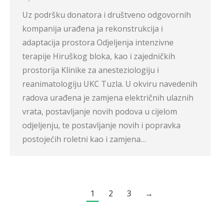
Uz podršku donatora i društveno odgovornih
kompanija urađena ja rekonstrukcija i
adaptacija prostora Odjeljenja intenzivne
terapije Hiruškog bloka, kao i zajedničkih
prostorija Klinike za anesteziologiju i
reanimatologiju UKC Tuzla. U okviru navedenih
radova urađena je zamjena električnih ulaznih
vrata, postavljanje novih podova u cijelom
odjeljenju, te postavljanje novih i popravka
postojećih roletni kao i zamjena…
1
2
3
→