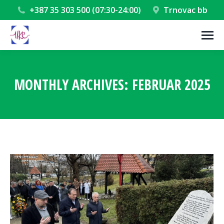
+387 35 303 500 (07:30-24:00)
Trnovac bb
MONTHLY ARCHIVES:
FEBRUAR 2025
You are here: