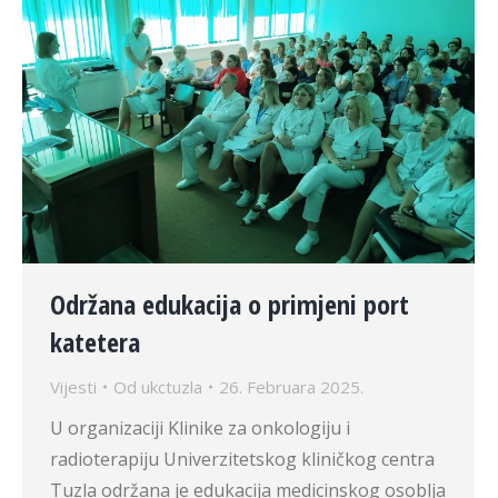
Održana edukacija o primjeni port
katetera
Vijesti
Od
ukctuzla
26. Februara 2025.
U organizaciji Klinike za onkologiju i
radioterapiju Univerzitetskog kliničkog centra
Tuzla održana je edukacija medicinskog osoblja