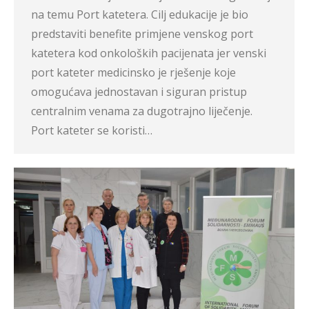
na temu Port katetera. Cilj edukacije je bio
predstaviti benefite primjene venskog port
katetera kod onkoloških pacijenata jer venski
port kateter medicinsko je rješenje koje
omogućava jednostavan i siguran pristup
centralnim venama za dugotrajno liječenje.
Port kateter se koristi…