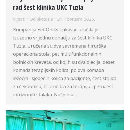
rad šest klinika UKC Tuzla
Vijesti
Od
ukctuzla
27. Februara 2025.
Kompanija Em-Oniks Lukavac uručila je
izuzetno vrijednu donaciju za šest klinika UKC
Tuzla. Uručena su dva savremena hirurška
operaciona stola, pet multifunkcionalnih
bolničkih kreveta, od kojih su dva dječija, deset
komada terapijskih kolica, po dva komada
ležećih i sjedećih kolica za pacijente, šest stolica
za čekaonicu, tri ormara za terapiju i petnaest
infuzionih stalaka. Načelnik…