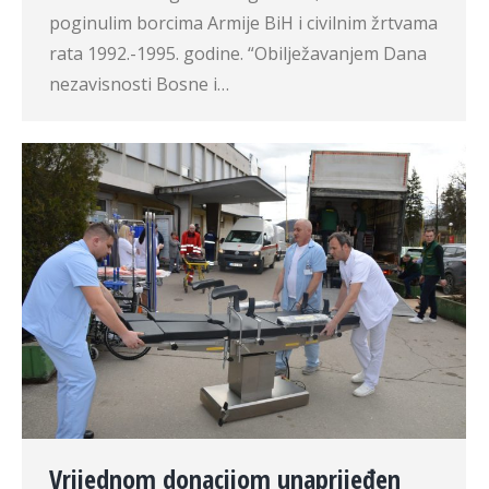
poginulim borcima Armije BiH i civilnim žrtvama
rata 1992.-1995. godine. “Obilježavanjem Dana
nezavisnosti Bosne i…
Vrijednom donacijom unaprijeđen