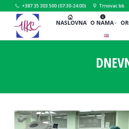
+387 35 303 500 (07:30-24:00)
Trnovac bb
NASLOVNA
O NAMA
OR
DNEVN