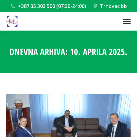
+387 35 303 500 (07:30-24:00)
Trnovac bb
DNEVNA ARHIVA:
10. APRILA 2025.
You are here: