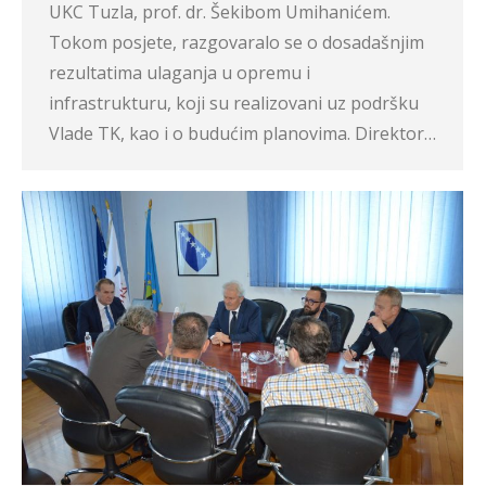
UKC Tuzla, prof. dr. Šekibom Umihanićem.
Tokom posjete, razgovaralo se o dosadašnjim
rezultatima ulaganja u opremu i
infrastrukturu, koji su realizovani uz podršku
Vlade TK, kao i o budućim planovima. Direktor…