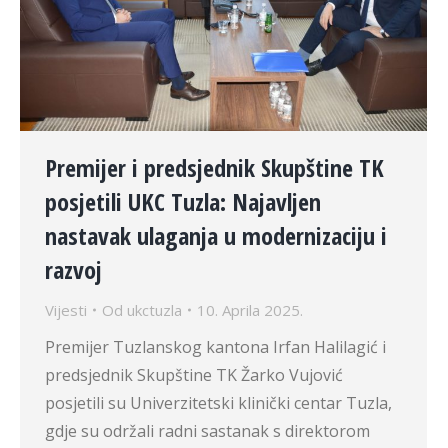
Premijer i predsjednik Skupštine TK
posjetili UKC Tuzla: Najavljen
nastavak ulaganja u modernizaciju i
razvoj
Vijesti
Od
ukctuzla
10. Aprila 2025.
Premijer Tuzlanskog kantona Irfan Halilagić i
predsjednik Skupštine TK Žarko Vujović
posjetili su Univerzitetski klinički centar Tuzla,
gdje su održali radni sastanak s direktorom