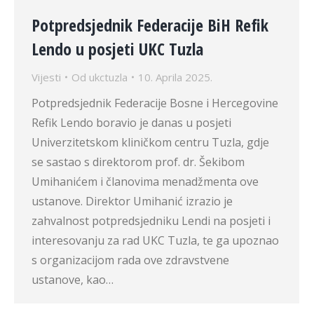
Potpredsjednik Federacije BiH Refik
Lendo u posjeti UKC Tuzla
Vijesti
Od
ukctuzla
10. Aprila 2025.
Potpredsjednik Federacije Bosne i Hercegovine
Refik Lendo boravio je danas u posjeti
Univerzitetskom kliničkom centru Tuzla, gdje
se sastao s direktorom prof. dr. Šekibom
Umihanićem i članovima menadžmenta ove
ustanove. Direktor Umihanić izrazio je
zahvalnost potpredsjedniku Lendi na posjeti i
interesovanju za rad UKC Tuzla, te ga upoznao
s organizacijom rada ove zdravstvene
ustanove, kao…